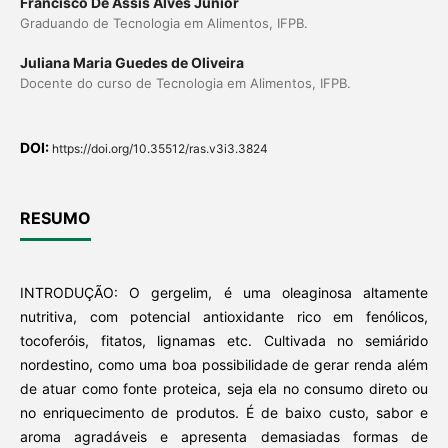
Francisco De Assis Alves Junior
Graduando de Tecnologia em Alimentos, IFPB.
Juliana Maria Guedes de Oliveira
Docente do curso de Tecnologia em Alimentos, IFPB.
DOI:
https://doi.org/10.35512/ras.v3i3.3824
RESUMO
INTRODUÇÃO: O gergelim, é uma oleaginosa altamente
nutritiva, com potencial antioxidante rico em fenólicos,
tocoferóis, fitatos, lignamas etc. Cultivada no semiárido
nordestino, como uma boa possibilidade de gerar renda além
de atuar como fonte proteica, seja ela no consumo direto ou
no enriquecimento de produtos. É de baixo custo, sabor e
aroma agradáveis e apresenta demasiadas formas de