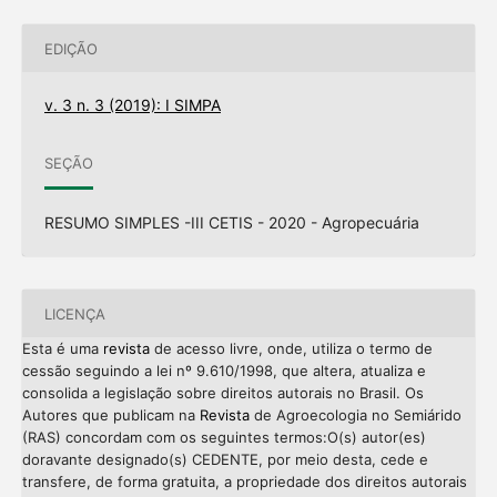
EDIÇÃO
v. 3 n. 3 (2019): I SIMPA
SEÇÃO
RESUMO SIMPLES -III CETIS - 2020 - Agropecuária
LICENÇA
Esta é uma
revista
de acesso livre, onde, utiliza o termo de
cessão seguindo a lei nº 9.610/1998, que altera, atualiza e
consolida a legislação sobre direitos autorais no Brasil. Os
Autores que publicam na
Revista
de Agroecologia no Semiárido
(RAS) concordam com os seguintes termos:O(s) autor(es)
doravante designado(s) CEDENTE, por meio desta, cede e
transfere, de forma gratuita, a propriedade dos direitos autorais