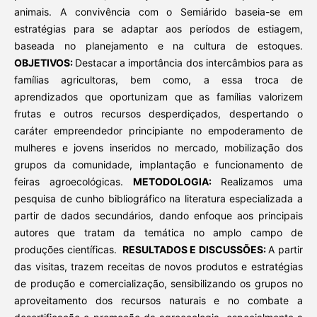
animais. A convivência com o Semiárido baseia-se em
estratégias para se adaptar aos períodos de estiagem,
baseada no planejamento e na cultura de estoques.
OBJETIVOS:
Destacar a importância dos intercâmbios para as
famílias agricultoras, bem como, a essa troca de
aprendizados que oportunizam que as famílias valorizem
frutas e outros recursos desperdiçados, despertando o
caráter empreendedor principiante no empoderamento de
mulheres e jovens inseridos no mercado, mobilização dos
grupos da comunidade, implantação e funcionamento de
feiras agroecológicas.
METODOLOGIA:
Realizamos uma
pesquisa de cunho bibliográfico na literatura especializada a
partir de dados secundários, dando enfoque aos principais
autores que tratam da temática no amplo campo de
produções científicas.
RESULTADOS E DISCUSSÕES:
A partir
das visitas, trazem receitas de novos produtos e estratégias
de produção e comercialização, sensibilizando os grupos no
aproveitamento dos recursos naturais e no combate a