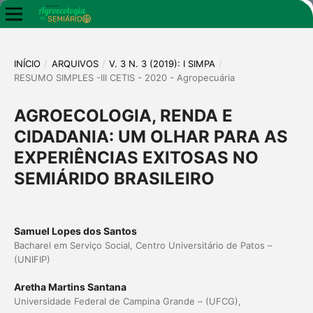
INÍCIO
/
ARQUIVOS
/
V. 3 N. 3 (2019): I SIMPA
/
RESUMO SIMPLES -III CETIS - 2020 - Agropecuária
AGROECOLOGIA, RENDA E
CIDADANIA: UM OLHAR PARA AS
EXPERIÊNCIAS EXITOSAS NO
SEMIÁRIDO BRASILEIRO
Samuel Lopes dos Santos
Bacharel em Serviço Social, Centro Universitário de Patos –
(UNIFIP)
Aretha Martins Santana
Universidade Federal de Campina Grande – (UFCG),