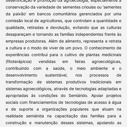
desertificação e promoção da agroecologia, especialmente a
conservação da variedade de sementes crioulas ou ‘sementes
da paixão’ em bancos comunitários gerenciados por uma
comissão local de agricultores, que controlam a quantidade e
qualidade, retiradas e devolução, evitando que as culturas
desapareçam e tornando as famílias independentes frente às
empresas produtoras. Além de alimento, representa e retrata
a cultura e o modo de viver de um povo. O conhecimento de
experiências contribui para o cultivo de plantas medicinais
(fitoterápicos) vendidas em feiras agroecológicas,
contribuindo com a saúde, o meio ambiente e o
desenvolvimento sustentável, nos processos de
transformação de sistemas produtivos tradicionais em
sistemas agroecológicos, através de tecnologias adaptadas e
apropriadas às condições do Semiárido. Apoiar projetos
sociais com financiamentos de tecnologias de acesso à água
e de suporte a organizações populares que atuam na
realidade semiárida na capacitação das famílias para a
construção e manutenção desses sistemas, apoiando as