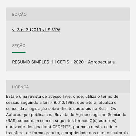
EDIÇÃO
v. 3 n. 3 (2019): I SIMPA
SEÇÃO
RESUMO SIMPLES -III CETIS - 2020 - Agropecuária
LICENÇA
Esta é uma
revista
de acesso livre, onde, utiliza o termo de
cessão seguindo a lei nº 9.610/1998, que altera, atualiza e
consolida a legislação sobre direitos autorais no Brasil. Os
Autores que publicam na
Revista
de Agroecologia no Semiárido
(RAS) concordam com os seguintes termos:O(s) autor(es)
doravante designado(s) CEDENTE, por meio desta, cede e
transfere, de forma gratuita, a propriedade dos direitos autorais