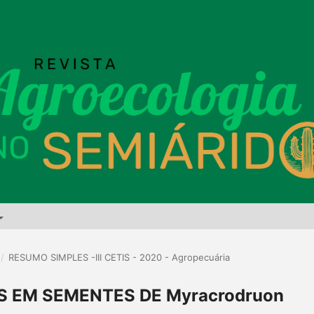
/
RESUMO SIMPLES -III CETIS - 2020 - Agropecuária
S EM SEMENTES DE Myracrodruon