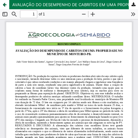
AVALIAÇÃO DO DESEMPENHO DE CABRITOS EM UMA PROPRIEDADE NO MUNICÍPIO DE MONTEIRO-PB.