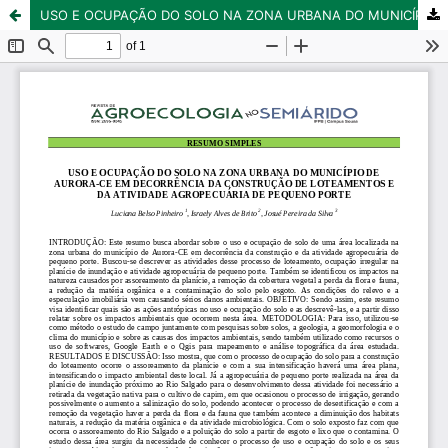
USO E OCUPAÇÃO DO SOLO NA ZONA URBANA DO MUNICÍPIO DE AURORA-CE EM DECORRÊNCIA DA CONSTRUÇÃO DE LOTEAMENTOS E DA ATIVIDADE AGROPECUÁRIA DE PEQUENO PORTE