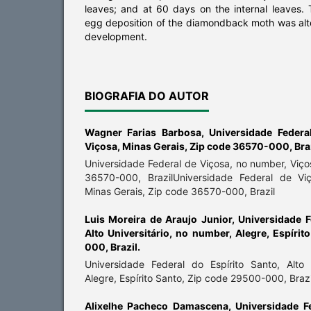
leaves; and at 60 days on the internal leaves. 
egg deposition of the diamondback moth was alt
development.
BIOGRAFIA DO AUTOR
Wagner Farias Barbosa,
Universidade Federa
Viçosa, Minas Gerais, Zip code 36570-000, Bra
Universidade Federal de Viçosa, no number, Viço
36570-000, BrazilUniversidade Federal de Vi
Minas Gerais, Zip code 36570-000, Brazil
Luis Moreira de Araujo Junior,
Universidade F
Alto Universitário, no number, Alegre, Espíri
000, Brazil.
Universidade Federal do Espírito Santo, Alto 
Alegre, Espírito Santo, Zip code 29500-000, Brazi
Alixelhe Pacheco Damascena,
Universidade F