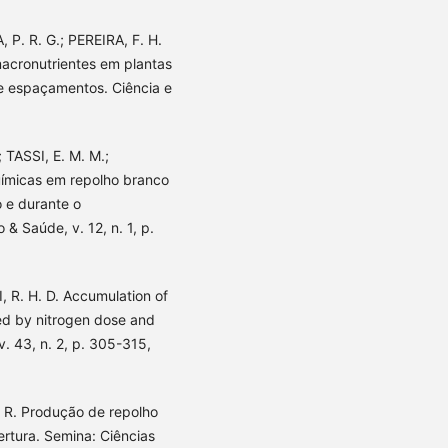
 P. R. G.; PEREIRA, F. H.
acronutrientes em plantas
e espaçamentos. Ciência e
; TASSI, E. M. M.;
químicas em repolho branco
 e durante o
 Saúde, v. 12, n. 1, p.
 R. H. D. Accumulation of
ced by nitrogen dose and
v. 43, n. 2, p. 305-315,
. R. Produção de repolho
rtura. Semina: Ciências