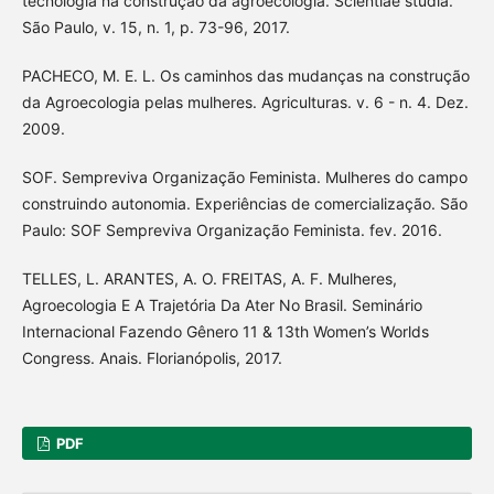
tecnologia na construção da agroecologia. Scientiae studia.
São Paulo, v. 15, n. 1, p. 73-96, 2017.
PACHECO, M. E. L. Os caminhos das mudanças na construção
da Agroecologia pelas mulheres. Agriculturas. v. 6 - n. 4. Dez.
2009.
SOF. Sempreviva Organização Feminista. Mulheres do campo
construindo autonomia. Experiências de comercialização. São
Paulo: SOF Sempreviva Organização Feminista. fev. 2016.
TELLES, L. ARANTES, A. O. FREITAS, A. F. Mulheres,
Agroecologia E A Trajetória Da Ater No Brasil. Seminário
Internacional Fazendo Gênero 11 & 13th Women’s Worlds
Congress. Anais. Florianópolis, 2017.
PDF