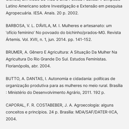
Latino Americano sobre Investigação e Extensão em pesquisa
Agropecuária. IESA. Anais. 20 p. 2002.
BARBOSA, V. L. D’ÁVILA, M. I. Mulheres e artesanato: um
‘ofício feminino’ No povoado do bichinho/prados-MG. Revista
Ártemis. Vol. XVII, n. 1, jun. 2014. pp. 141-152.
BRUMER, A. Gênero E Agricultura: A Situação Da Mulher Na
Agricultura Do Rio Grande Do Sul. Estudos Feministas.
Florianópolis, abr. 2004.
BUTTO, A. DANTAS, I. Autonomia e cidadania: políticas de
organização produtiva para as mulheres no meio rural. Brasília
: Ministério do Desenvolvimento Agrário, 2011. 192 p.
CAPORAL, F. R. COSTABEBER, J. A. Agroecologia: alguns
conceitos e princípios. 24 p. Brasília: MDA/SAF/DATER-IICA,
2004.