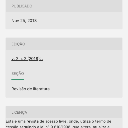
PUBLICADO
Nov 25, 2018
EDIÇÃO
v. 2 n. 2 (2018): .
SEÇÃO
Revisão de literatura
LICENÇA
Esta é uma
revista
de acesso livre, onde, utiliza o termo de
cessão seguindo a lei nº 9.610/1998, que altera, atualiza e