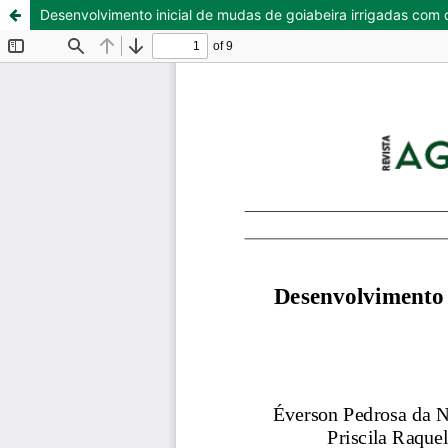
Desenvolvimento inicial de mudas de goiabeira irrigadas com 