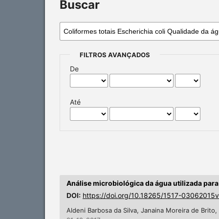
Buscar
FILTROS AVANÇADOS
De
Até
Análise microbiológica da água utilizada pa
DOI:
https://doi.org/10.18265/1517-03062015
Aldeni Barbosa da Silva, Janaina Moreira de Brito