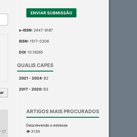
ENVIAR SUBMISSÃO
e-ISSN:
2447-9187
ISSN:
1517-0306
DOI:
10.18265
QUALIS CAPES
2021 - 2024:
B2
2017 - 2020:
B3
ar
ARTIGOS MAIS PROCURADOS
Descrevendo o estresse
3136
1-17