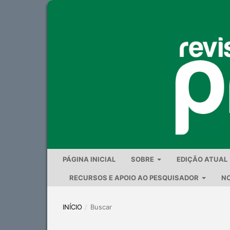
PÁGINA INICIAL
SOBRE
EDIÇÃO ATUAL
RECURSOS E APOIO AO PESQUISADOR
NO
INÍCIO
/
Buscar