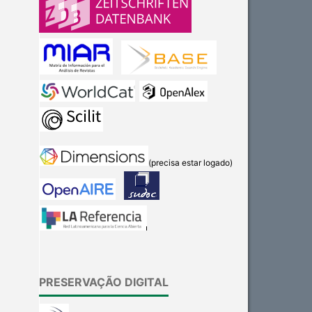
(precisa estar logado)
PRESERVAÇÃO DIGITAL