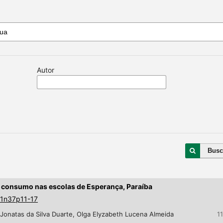
Autor
Busc
ra consumo nas escolas de Esperança, Paraíba
v1n37p11-17
, Jonatas da Silva Duarte, Olga Elyzabeth Lucena Almeida
1