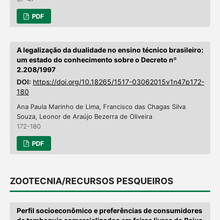
PDF
A legalização da dualidade no ensino técnico brasileiro:
um estado do conhecimento sobre o Decreto nº
2.208/1997
DOI:
https://doi.org/10.18265/1517-03062015v1n47p172-
180
Ana Paula Marinho de Lima, Francisco das Chagas Silva
Souza, Leonor de Araújo Bezerra de Oliveira
172-180
PDF
ZOOTECNIA/RECURSOS PESQUEIROS
Perfil socioeconômico e preferências de consumidores