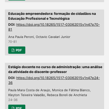
Educação empreendedora: formação de cidadãos na
Educação Profissional e Tecnológica
DOI:
https://doi.org/10.18265/1517-03062015v1n47p70-
81
Ana Paula Peroni, Octavio Cavalari Junior
70-81
PDF
Estágio docente no curso de administração: uma análise
da atividade do discente-professor
DOI:
https://doi.org/10.18265/1517-03062015v1n47p24-
36
Paula Mara Costa de Araujo, Monica de Fátima Bianco,
Kleyton Teixeira Valadão, Rebeca Boreli de Anchieta
24-36
PDF