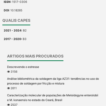
ISSN:
1517-0306
DOI:
10.18265
QUALIS CAPES
2021 - 2024:
B2
2017 - 2020:
B3
ARTIGOS MAIS PROCURADOS
Descrevendo o estresse
3156
Análise bibliométrica da soldagem da liga AZ31: tendências no uso do
processo de soldagem por fricção e mistura
2611
Caracterização molecular de populações de Meloidogyne enterolobii
e M. konaensis no estado do Ceará, Brasil
2537