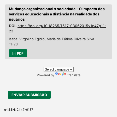
Mudança organizacional x sociedade - O impacto dos
serviços educacionais a distância na realidade dos
usuários
DOI:
https://doi.org/10.18265/1517-03062015v1n47p11-
23
Isabel Virgolino Egidio, Maria de Fátima Oliveira Silva
11-23
PDF
Powered by
Translate
ENVIAR SUBMISSÃO
e-ISSN:
2447-9187