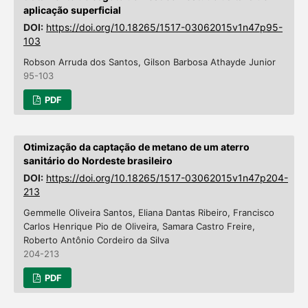
aplicação superficial
DOI:
https://doi.org/10.18265/1517-03062015v1n47p95-
103
Robson Arruda dos Santos, Gilson Barbosa Athayde Junior
95-103
PDF
Otimização da captação de metano de um aterro
sanitário do Nordeste brasileiro
DOI:
https://doi.org/10.18265/1517-03062015v1n47p204-
213
Gemmelle Oliveira Santos, Eliana Dantas Ribeiro, Francisco
Carlos Henrique Pio de Oliveira, Samara Castro Freire,
Roberto Antônio Cordeiro da Silva
204-213
PDF