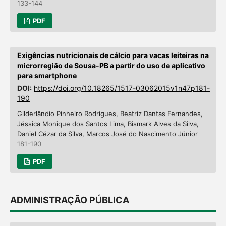
133-144
PDF
Exigências nutricionais de cálcio para vacas leiteiras na
microrregião de Sousa-PB a partir do uso de aplicativo
para smartphone
DOI:
https://doi.org/10.18265/1517-03062015v1n47p181-
190
Gilderlândio Pinheiro Rodrigues, Beatriz Dantas Fernandes,
Jéssica Monique dos Santos Lima, Bismark Alves da Silva,
Daniel Cézar da Silva, Marcos José do Nascimento Júnior
181-190
PDF
ADMINISTRAÇÃO PÚBLICA