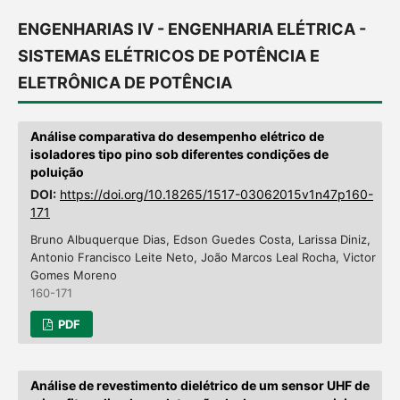
ENGENHARIAS IV - ENGENHARIA ELÉTRICA -
SISTEMAS ELÉTRICOS DE POTÊNCIA E
ELETRÔNICA DE POTÊNCIA
Análise comparativa do desempenho elétrico de
isoladores tipo pino sob diferentes condições de
poluição
DOI:
https://doi.org/10.18265/1517-03062015v1n47p160-
171
Bruno Albuquerque Dias, Edson Guedes Costa, Larissa Diniz,
Antonio Francisco Leite Neto, João Marcos Leal Rocha, Victor
Gomes Moreno
160-171
PDF
Análise de revestimento dielétrico de um sensor UHF de