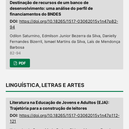
Destinação de recursos de um banco de
desenvolvimento: uma análise do perfil de
financiamentos do BNDES
DOI:
https://doi.org/10.18265/1517-03062015v1n47p82-
94
Odilon Saturnino, Edmilson Junior Bezerra da Silva, Danielly
Fernandes Bizerril, Ismael Martins da Silva, Laís de Mendonça
Barbosa
82-94
PDF
LINGUÍSTICA, LETRAS E ARTES
Literatura na Educação de Jovens e Adultos (EJA):
Trajetória para a construção de leitores
DOI:
https://doi.org/10.18265/1517-03062015v1n47p112-
121