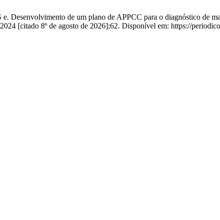
e. Desenvolvimento de um plano de APPCC para o diagnóstico de masti
2024 [citado 8º de agosto de 2026];62. Disponível em: https://periodico