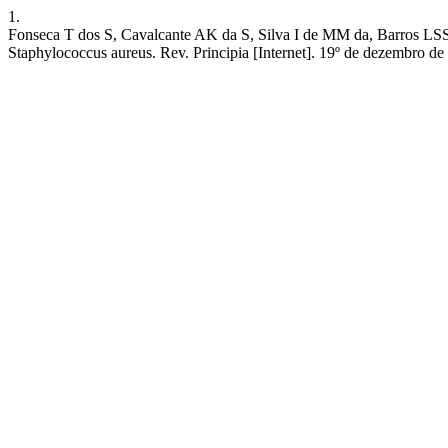
1.
Fonseca T dos S, Cavalcante AK da S, Silva I de MM da, Barros LSS 
Staphylococcus aureus. Rev. Principia [Internet]. 19º de dezembro de 