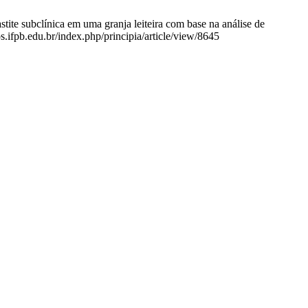
te subclínica em uma granja leiteira com base na análise de
s.ifpb.edu.br/index.php/principia/article/view/8645