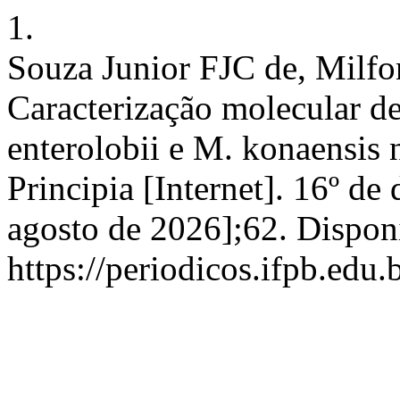
1.
Souza Junior FJC de, Milf
Caracterização molecular 
enterolobii e M. konaensis 
Principia [Internet]. 16º d
agosto de 2026];62. Dispon
https://periodicos.ifpb.edu.