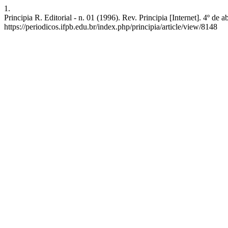
1.
Principia R. Editorial - n. 01 (1996). Rev. Principia [Internet]. 4º de
https://periodicos.ifpb.edu.br/index.php/principia/article/view/8148