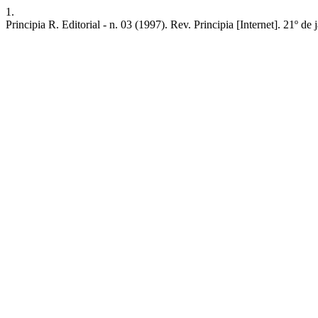
1.
Principia R. Editorial - n. 03 (1997). Rev. Principia [Internet]. 21º d