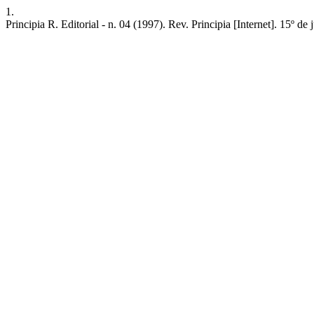
1.
Principia R. Editorial - n. 04 (1997). Rev. Principia [Internet]. 15º d