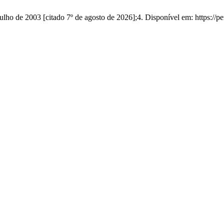
e julho de 2003 [citado 7º de agosto de 2026];4. Disponível em: https://p