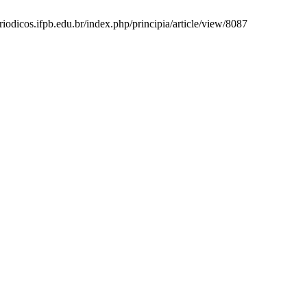
eriodicos.ifpb.edu.br/index.php/principia/article/view/8087