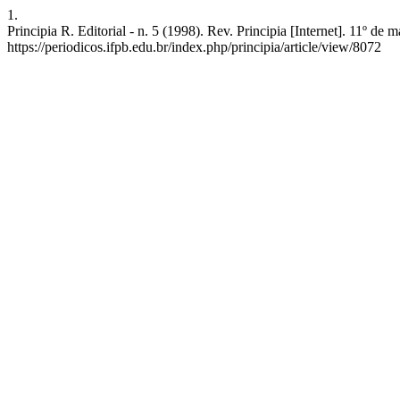
1.
Principia R. Editorial - n. 5 (1998). Rev. Principia [Internet]. 11º d
https://periodicos.ifpb.edu.br/index.php/principia/article/view/8072