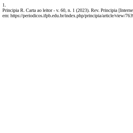
1.
Principia R. Carta ao leitor - v. 60, n. 1 (2023). Rev. Principia [Inte
em: https://periodicos.ifpb.edu.br/index.php/principia/article/view/763