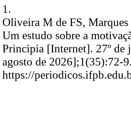
1.
Oliveira M de FS, Marques I
Um estudo sobre a motivaçã
Principia [Internet]. 27º de
agosto de 2026];1(35):72-9
https://periodicos.ifpb.edu.