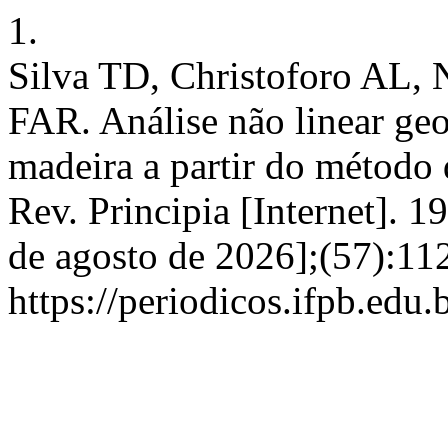
1.
Silva TD, Christoforo AL, 
FAR. Análise não linear geo
madeira a partir do método 
Rev. Principia [Internet]. 
de agosto de 2026];(57):11
https://periodicos.ifpb.edu.