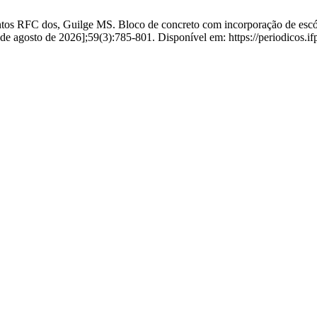
ntos RFC dos, Guilge MS. Bloco de concreto com incorporação de escór
º de agosto de 2026];59(3):785-801. Disponível em: https://periodicos.i