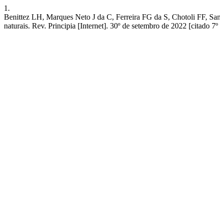
1.
Benittez LH, Marques Neto J da C, Ferreira FG da S, Chotoli FF, Sa
naturais. Rev. Principia [Internet]. 30º de setembro de 2022 [citado 7