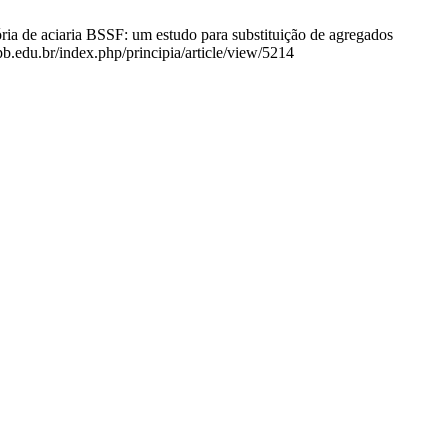
ia de aciaria BSSF: um estudo para substituição de agregados
fpb.edu.br/index.php/principia/article/view/5214