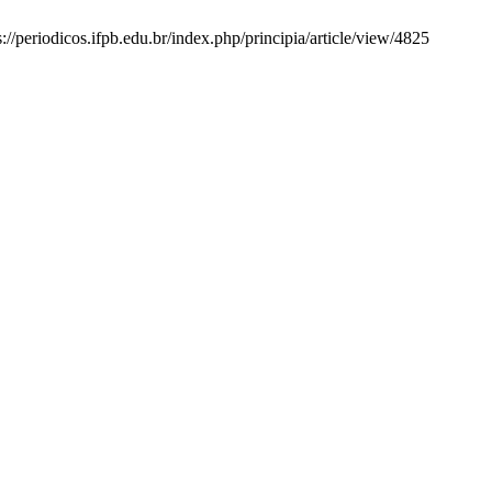
://periodicos.ifpb.edu.br/index.php/principia/article/view/4825