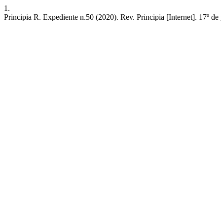
1.
Principia R. Expediente n.50 (2020). Rev. Principia [Internet]. 17º de