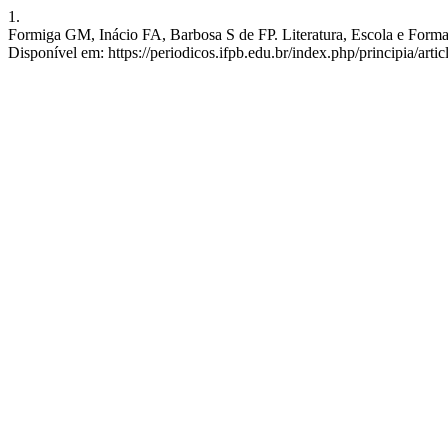
1.
Formiga GM, Inácio FA, Barbosa S de FP. Literatura, Escola e Formaçã
Disponível em: https://periodicos.ifpb.edu.br/index.php/principia/arti