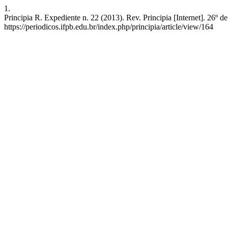
1.
Principia R. Expediente n. 22 (2013). Rev. Principia [Internet]. 26º d
https://periodicos.ifpb.edu.br/index.php/principia/article/view/164