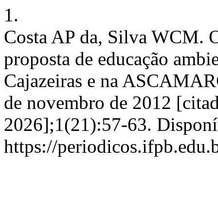
1.
Costa AP da, Silva WCM. O
proposta de educação ambi
Cajazeiras e na ASCAMARC. 
de novembro de 2012 [citad
2026];1(21):57-63. Disponí
https://periodicos.ifpb.edu.