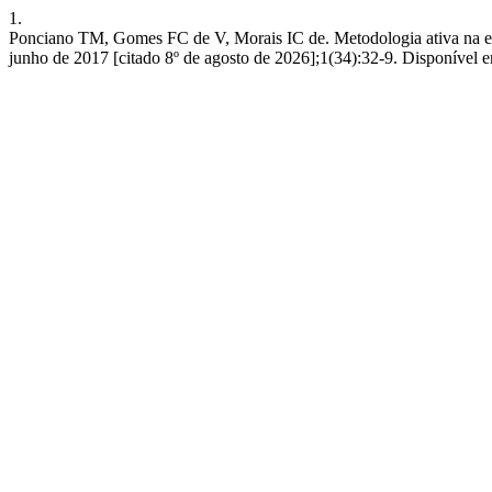
1.
Ponciano TM, Gomes FC de V, Morais IC de. Metodologia ativa na enge
junho de 2017 [citado 8º de agosto de 2026];1(34):32-9. Disponível em