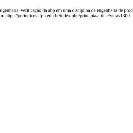
nharia: verificação da abp em uma disciplina de engenharia de produç
: https://periodicos.ifpb.edu.br/index.php/principia/article/view/1309