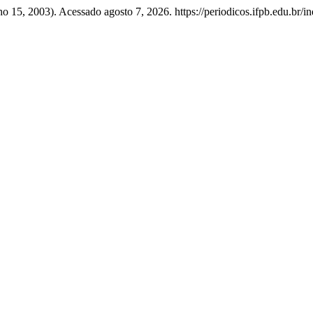
ho 15, 2003). Acessado agosto 7, 2026. https://periodicos.ifpb.edu.br/in