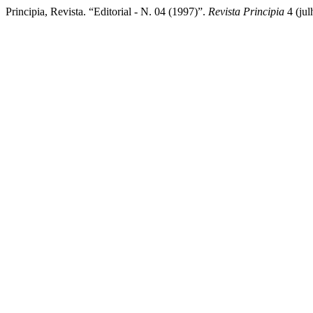
Principia, Revista. “Editorial - N. 04 (1997)”.
Revista Principia
4 (jul