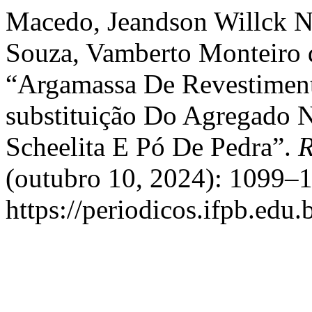
Macedo, Jeandson Willck N
Souza, Vamberto Monteiro d
“Argamassa De Revestiment
substituição Do Agregado 
Scheelita E Pó De Pedra”.
R
(outubro 10, 2024): 1099–1
https://periodicos.ifpb.edu.