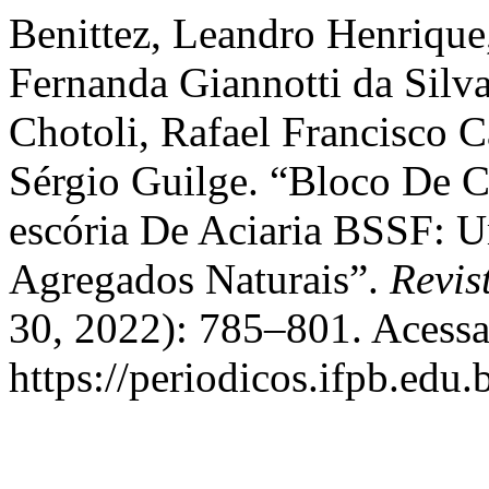
Benittez, Leandro Henrique
Fernanda Giannotti da Silva
Chotoli, Rafael Francisco 
Sérgio Guilge. “Bloco De 
escória De Aciaria BSSF: U
Agregados Naturais”.
Revis
30, 2022): 785–801. Acessa
https://periodicos.ifpb.edu.