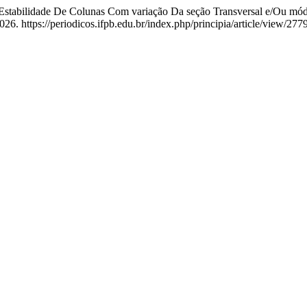
 Estabilidade De Colunas Com variação Da seção Transversal e/Ou mód
6. https://periodicos.ifpb.edu.br/index.php/principia/article/view/2779