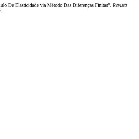
ulo De Elasticidade via Método Das Diferenças Finitas”.
Revista
.