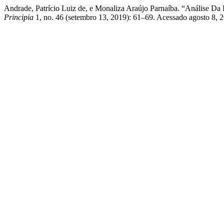
Andrade, Patrício Luiz de, e Monaliza Araújo Parnaíba. “Análise Da
Principia
1, no. 46 (setembro 13, 2019): 61–69. Acessado agosto 8, 202