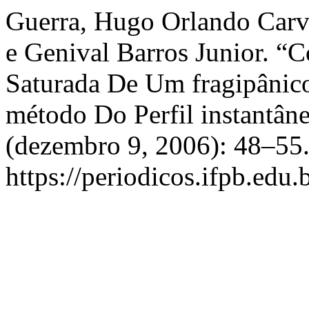
Guerra, Hugo Orlando Carva
e Genival Barros Junior. “C
Saturada De Um fragipânic
método Do Perfil instantân
(dezembro 9, 2006): 48–55.
https://periodicos.ifpb.edu.