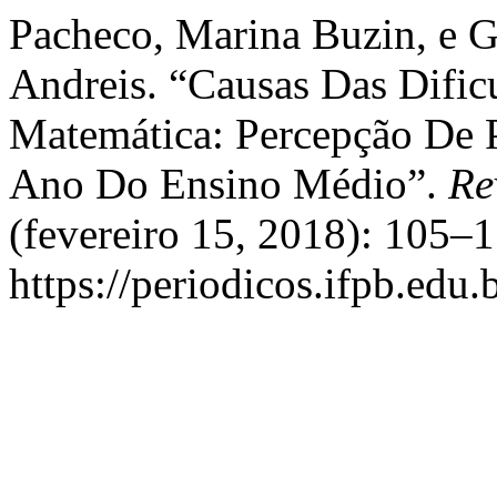
Pacheco, Marina Buzin, e Gr
Andreis. “Causas Das Difi
Matemática: Percepção De P
Ano Do Ensino Médio”.
Re
(fevereiro 15, 2018): 105–
https://periodicos.ifpb.edu.