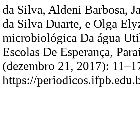
da Silva, Aldeni Barbosa, J
da Silva Duarte, e Olga El
microbiológica Da água Ut
Escolas De Esperança, Para
(dezembro 21, 2017): 11–17
https://periodicos.ifpb.edu.