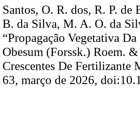
Santos, O. R. dos, R. P. de 
B. da Silva, M. A. O. da Sil
“Propagação Vegetativa Da
Obesum (Forssk.) Roem. & S
Crescentes De Fertilizante 
63, março de 2026, doi:10