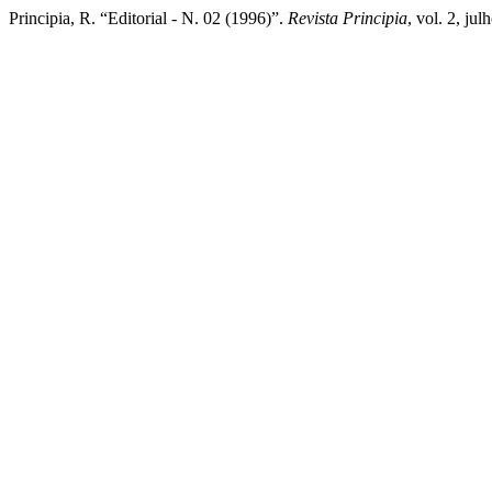
Principia, R. “Editorial - N. 02 (1996)”.
Revista Principia
, vol. 2, ju