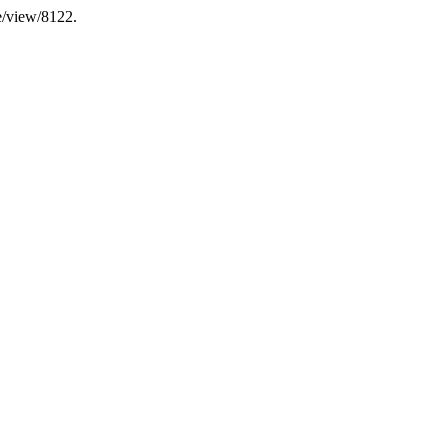
le/view/8122.