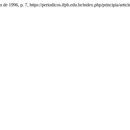
lho de 1996, p. 7, https://periodicos.ifpb.edu.br/index.php/principia/artic