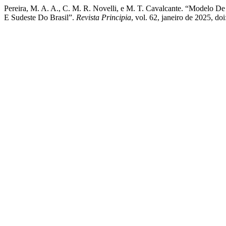
Pereira, M. A. A., C. M. R. Novelli, e M. T. Cavalcante. “Modelo 
E Sudeste Do Brasil”.
Revista Principia
, vol. 62, janeiro de 2025, 