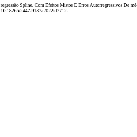
De regressão Spline, Com Efeitos Mistos E Erros Autorregressivos De
doi:10.18265/2447-9187a2022id7712.