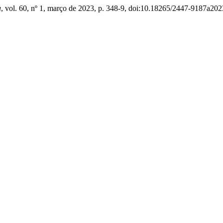
a
, vol. 60, nº 1, março de 2023, p. 348-9, doi:10.18265/2447-9187a20