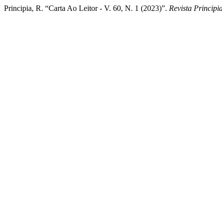
Principia, R. “Carta Ao Leitor - V. 60, N. 1 (2023)”.
Revista Principi