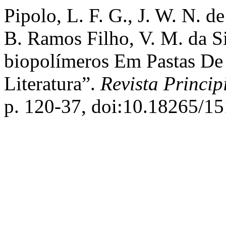
Pipolo, L. F. G., J. W. N. d
B. Ramos Filho, V. M. da S
biopolímeros Em Pastas De 
Literatura”.
Revista Princip
p. 120-37, doi:10.18265/1