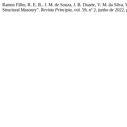
Ramos Filho, R. E. B., J. M. de Souza, J. B. Duarte, V. M. da Silva
Structural Masonry”.
Revista Principia
, vol. 59, nº 2, junho de 202