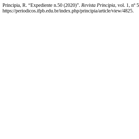
Principia, R. “Expediente n.50 (2020)”.
Revista Principia
, vol. 1, nº
https://periodicos.ifpb.edu.br/index.php/principia/article/view/4825.