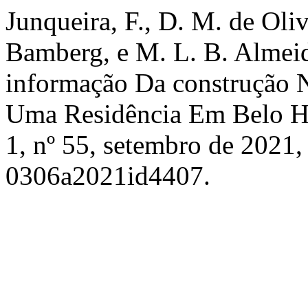
Junqueira, F., D. M. de Olive
Bamberg, e M. L. B. Alme
informação Da construção N
Uma Residência Em Belo H
1, nº 55, setembro de 2021
0306a2021id4407.