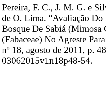
Pereira, F. C., J. M. G. e Si
de O. Lima. “Avaliação D
Bosque De Sabiá (Mimosa Ca
(Fabaceae) No Agreste Par
nº 18, agosto de 2011, p. 4
03062015v1n18p48-54.