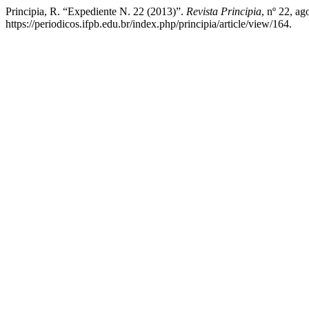
Principia, R. “Expediente N. 22 (2013)”.
Revista Principia
, nº 22, ag
https://periodicos.ifpb.edu.br/index.php/principia/article/view/164.