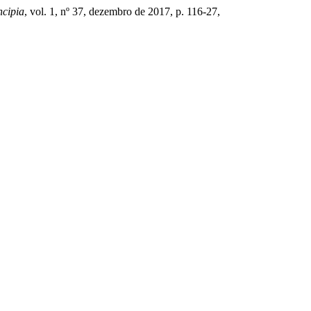
ncipia
, vol. 1, nº 37, dezembro de 2017, p. 116-27,