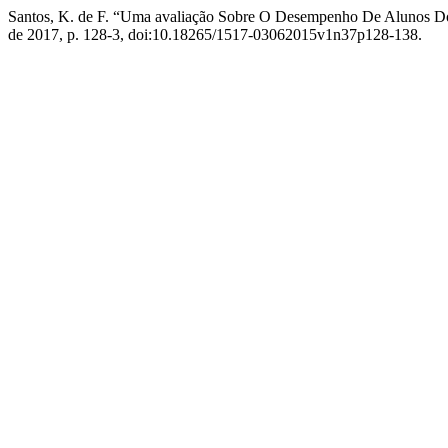
Santos, K. de F. “Uma avaliação Sobre O Desempenho De Alunos D
de 2017, p. 128-3, doi:10.18265/1517-03062015v1n37p128-138.