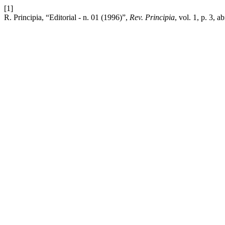
[1]
R. Principia, “Editorial - n. 01 (1996)”,
Rev. Principia
, vol. 1, p. 3, a