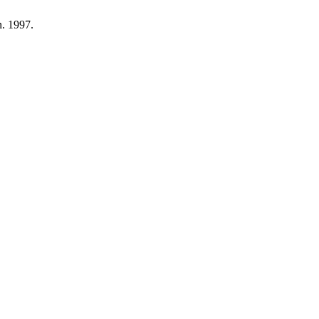
an. 1997.