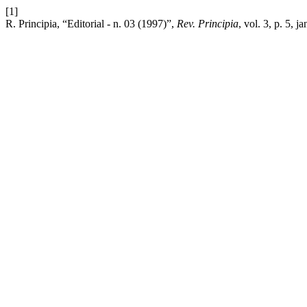
[1]
R. Principia, “Editorial - n. 03 (1997)”,
Rev. Principia
, vol. 3, p. 5, j