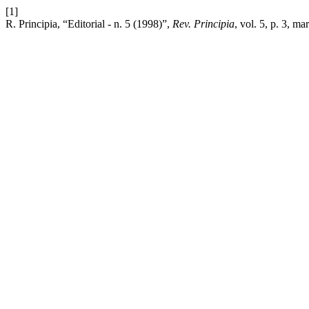
[1]
R. Principia, “Editorial - n. 5 (1998)”,
Rev. Principia
, vol. 5, p. 3, ma