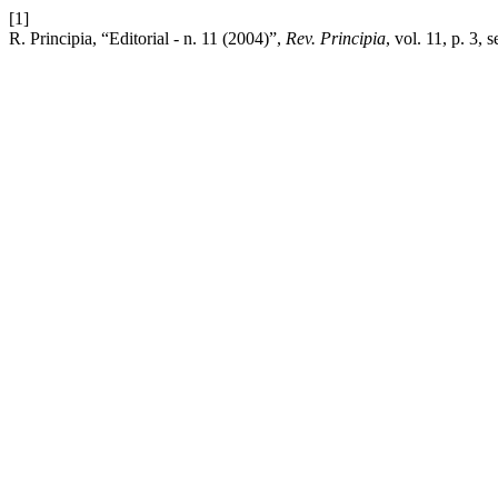
[1]
R. Principia, “Editorial - n. 11 (2004)”,
Rev. Principia
, vol. 11, p. 3, 