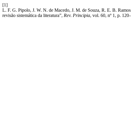
[1]
L. F. G. Pipolo, J. W. N. de Macedo, J. M. de Souza, R. E. B. Ramos
revisão sistemática da literatura”,
Rev. Principia
, vol. 60, nº 1, p. 12