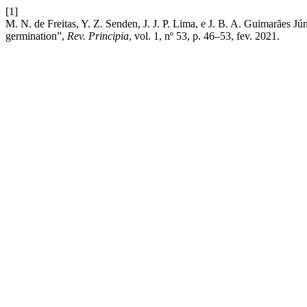
[1]
M. N. de Freitas, Y. Z. Senden, J. J. P. Lima, e J. B. A. Guimarães Jún
germination”,
Rev. Principia
, vol. 1, nº 53, p. 46–53, fev. 2021.